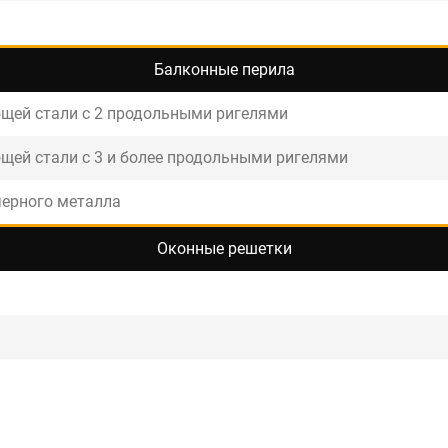
Балконные перила
щей стали с 2 продольными ригелями
щей стали с 3 и более продольными ригелями
черного металла
Оконные решетки