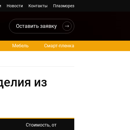
и
Новости
Контакты
Плазморез
Оставить заявку
Мебель
Смарт-пленка
делия из
Стоимость, от