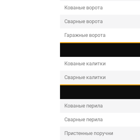
Кованые ворота
Сварные ворота
Гаражные ворота
Кованые калитки
Сварные калитки
Кованые перила
Сварные перила
Пристенные поручни