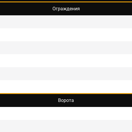
Ограждения
ые в стиле лофт
Ворота