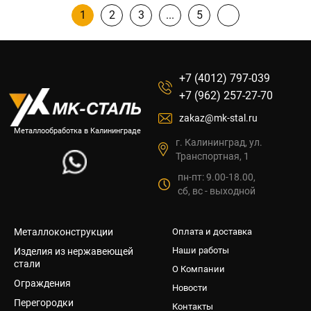
1
2
3
5
+7 (4012) 797-039
+7 (962) 257-27-70
zakaz@mk-stal.ru
Металлообработка в Калининграде
г. Калининград, ул.
Транспортная, 1
пн-пт: 9.00-18.00,
сб, вс - выходной
Металлоконструкции
Оплата и доставка
Наши работы
Изделия из нержавеющей
стали
О Компании
Ограждения
Новости
Перегородки
Контакты