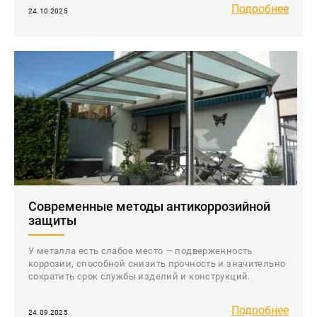
Подробнее
24.10.2025
Современные методы антикоррозийной
защиты
У металла есть слабое место — подверженность
коррозии, способной снизить прочность и значительно
сократить срок службы изделий и конструкций.
Подробнее
24.09.2025