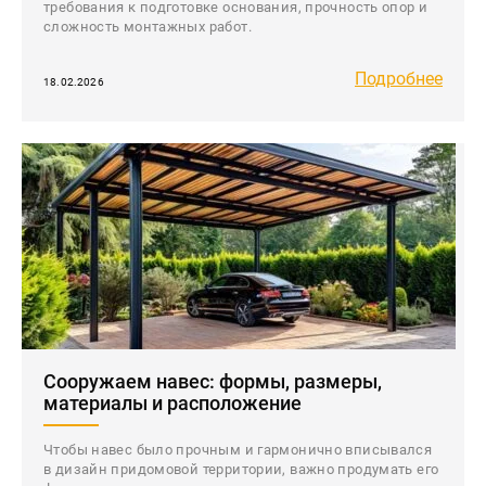
требования к подготовке основания, прочность опор и
сложность монтажных работ.
Подробнее
18.02.2026
Сооружаем навес: формы, размеры,
материалы и расположение
Чтобы навес было прочным и гармонично вписывался
в дизайн придомовой территории, важно продумать его