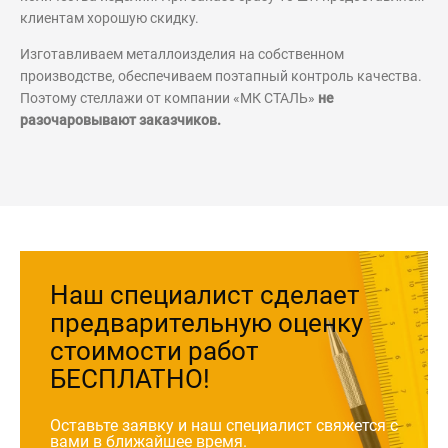
клиентам хорошую скидку.
Изготавливаем металлоизделия на собственном
производстве, обеспечиваем поэтапный контроль качества.
Поэтому стеллажи от компании «МК СТАЛЬ»
не
разочаровывают заказчиков.
Наш специалист сделает
предварительную оценку
стоимости работ
БЕСПЛАТНО!
Оставьте заявку и наш специалист свяжется с
вами
в ближайшее время.