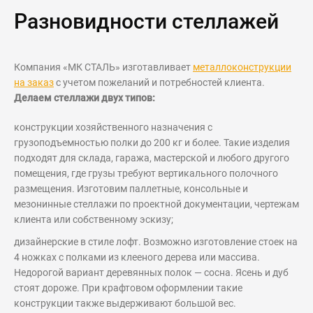
Разновидности стеллажей
Компания «МК СТАЛЬ» изготавливает
металлоконструкции
на заказ
с учетом пожеланий и потребностей клиента.
Делаем стеллажи двух типов:
конструкции хозяйственного назначения с
грузоподъемностью полки до 200 кг и более. Такие изделия
подходят для склада, гаража, мастерской и любого другого
помещения, где грузы требуют вертикального полочного
размещения. Изготовим паллетные, консольные и
мезонинные стеллажи по проектной документации, чертежам
клиента или собственному эскизу;
дизайнерские в стиле лофт. Возможно изготовление стоек на
4 ножках с полками из клееного дерева или массива.
Недорогой вариант деревянных полок — сосна. Ясень и дуб
стоят дороже. При крафтовом оформлении такие
конструкции также выдерживают большой вес.