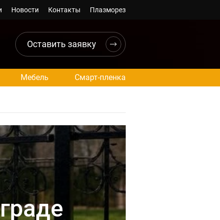
и
Новости
Контакты
Плазморез
Оставить заявку
Мебель
Смарт-пленка
граде