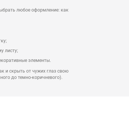
выбрать любое оформление: как
ку;
у листу;
декоративные элементы.
ак и скрыть от чужих глаз свою
ного до темно-коричневого).