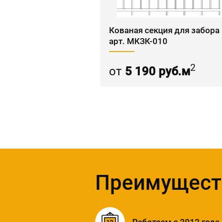
Кованая секция для забора
арт. МКЗК-010
2
от
5 190 руб.м
Преимущест
Работаем с 2012 года