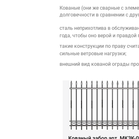
Кованые (они же сварные с элем
долговечности в сравнении с др
сталь неприхотлива в обслужива
года, чтобы оно верой и правдой 
такие конструкции по праву счи
сильные ветровые нагрузки;
внешний вид кованой ограды прои
Кованый забор арт. МКЗК-