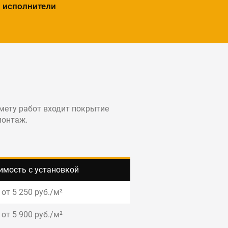
исполнители
смету работ входит покрытие
монтаж.
имость с установкой
от 5 250 руб./м²
от 5 900 руб./м²