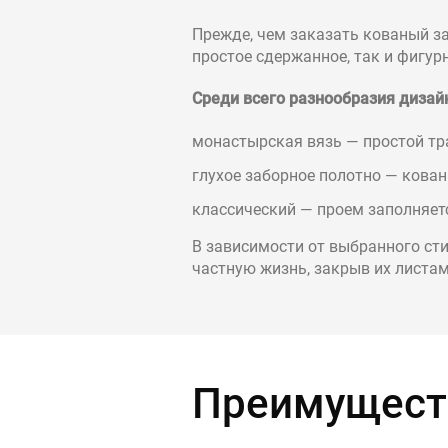
Прежде, чем заказать кованый з
простое сдержанное, так и фигу
Среди всего разнообразия дизай
монастырская вязь — простой тра
глухое заборное полотно — кова
классический — проем заполняет
В зависимости от выбранного сти
частную жизнь, закрыв их листам
Преимущест