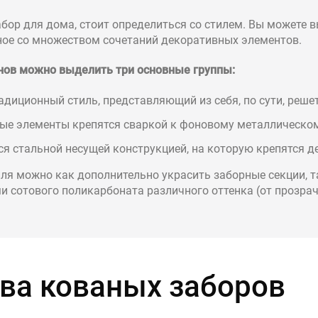
абор для дома, стоит определиться со стилем. Вы можете 
рное со множеством сочетаний декоративных элементов.
нов можно выделить три основные группы:
диционный стиль, представляющий из себя, по сути, решет
ные элементы крепятся сваркой к фоновому металлическом
ся стальной несущей конструкцией, на которую крепятся 
ля можно как дополнительно украсить заборные секции, т
и сотового поликарбоната различного оттенка (от прозрач
ва кованых заборов