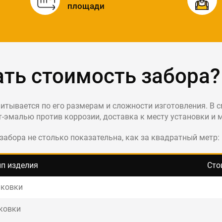
площади
ать стоимость забора?
итывается по его размерам и сложности изготовления. В 
т-эмалью против коррозии, доставка к месту установки и 
забора не столько показательна, как за квадратный метр:
ип изделия
Сто
 ковки
ковки