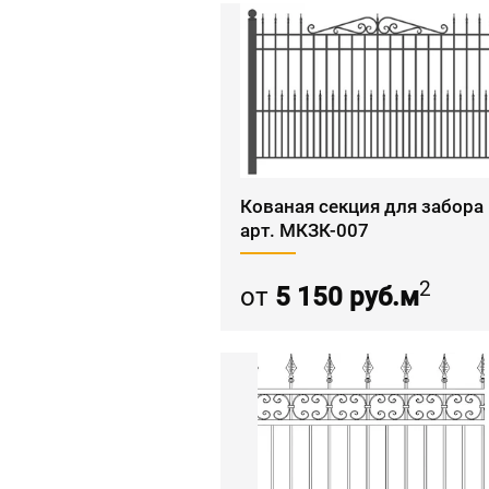
Кованая секция для забора
арт. МКЗК-007
2
от
5 150 руб.м