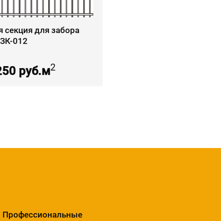
я секция для забора
КЗК-012
2
250 руб.м
Профессиональные