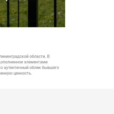
лининградской области. В
 дополненное элементами
ко аутентичный облик бывшего
венную ценность.