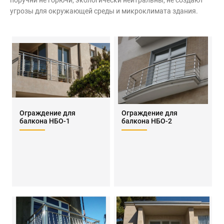
поручни не горючи, экологически нейтральны, не создают
угрозы для окружающей среды и микроклимата здания.
Ограждение для
Ограждение для
балкона НБО-1
балкона НБО-2