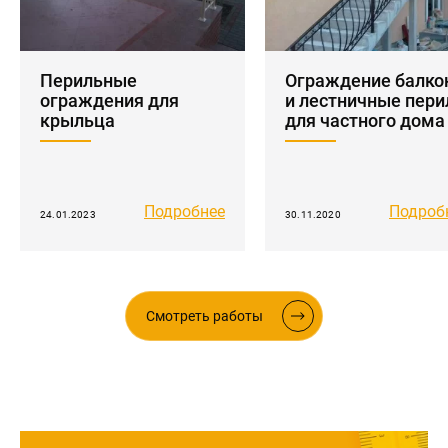
Перильные
Ограждение балко
ограждения для
и лестничные пери
крыльца
для частного дома
Подробнее
Подроб
24.01.2023
30.11.2020
Смотреть работы