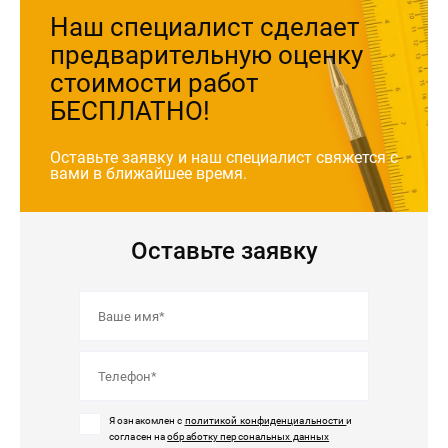
Наш специалист сделает
предварительную оценку
стоимости работ
БЕСПЛАТНО!
Оставьте заявку и наш специалист свяжется с
вами
в ближайшее время.
Оставьте заявку
Я ознакомлен с
политикой конфиденциальности
и
согласен на
обработку персональных данных