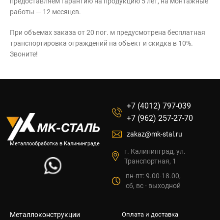
предоставляем гарантию на продукцию 5 лет, на монтажные
работы — 12 месяцев.
При объемах заказа от 20 пог. м предусмотрена бесплатная
транспортировка ограждений на объект и скидка в 10%.
Звоните!
+7 (4012) 797-039
+7 (962) 257-27-70
zakaz@mk-stal.ru
Металлообработка в Калининграде
г. Калининград, ул.
Транспортная, 1
пн-пт: 9.00-18.00,
сб, вс - выходной
Металлоконструкции
Оплата и доставка