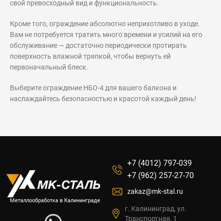
свой превосходный вид и функциональность.
Кроме того, ограждение абсолютно неприхотливо в уходе.
Вам не потребуется тратить много времени и усилий на его
обслуживание — достаточно периодически протирать
поверхность влажной тряпкой, чтобы вернуть ей
первоначальный блеск.
Выберите ограждение НБО-4 для вашего балкона и
наслаждайтесь безопасностью и красотой каждый день!
+7 (4012) 797-039
+7 (962) 257-27-70
zakaz@mk-stal.ru
Металлообработка в Калининграде
г. Калининград, ул.
Транспортная, 1