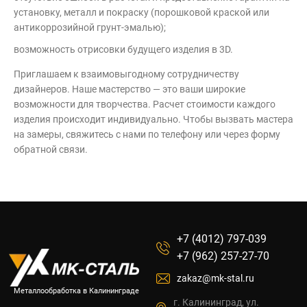
установку, металл и покраску (порошковой краской или
антикоррозийной грунт-эмалью);
возможность отрисовки будущего изделия в 3D.
Приглашаем к взаимовыгодному сотрудничеству
дизайнеров. Наше мастерство — это ваши широкие
возможности для творчества. Расчет стоимости каждого
изделия происходит индивидуально. Чтобы вызвать мастера
на замеры, свяжитесь с нами по телефону или через форму
обратной связи.
+7 (4012) 797-039
+7 (962) 257-27-70
zakaz@mk-stal.ru
Металлообработка в Калининграде
г. Калининград, ул.