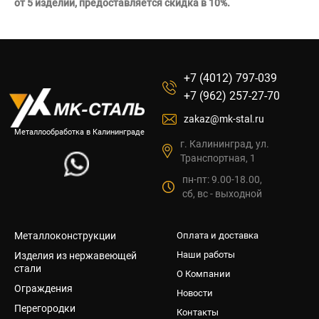
от 5 изделий, предоставляется скидка в 10%.
+7 (4012) 797-039
+7 (962) 257-27-70
zakaz@mk-stal.ru
Металлообработка в Калининграде
г. Калининград, ул.
Транспортная, 1
пн-пт: 9.00-18.00,
сб, вс - выходной
Металлоконструкции
Оплата и доставка
Наши работы
Изделия из нержавеющей
стали
О Компании
Ограждения
Новости
Перегородки
Контакты