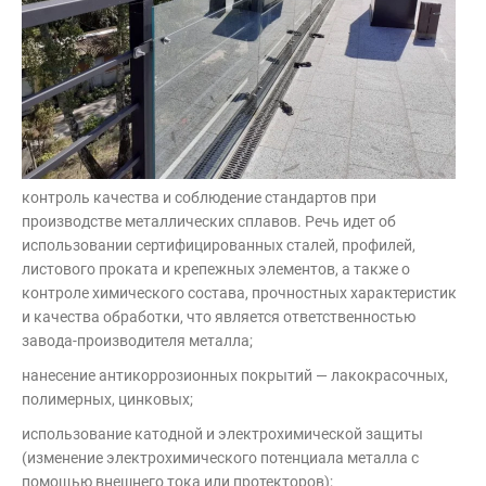
контроль качества и соблюдение стандартов при
производстве металлических сплавов. Речь идет об
использовании сертифицированных сталей, профилей,
листового проката и крепежных элементов, а также о
контроле химического состава, прочностных характеристик
и качества обработки, что является ответственностью
завода-производителя металла;
нанесение антикоррозионных покрытий — лакокрасочных,
полимерных, цинковых;
использование катодной и электрохимической защиты
(изменение электрохимического потенциала металла с
помощью внешнего тока или протекторов);