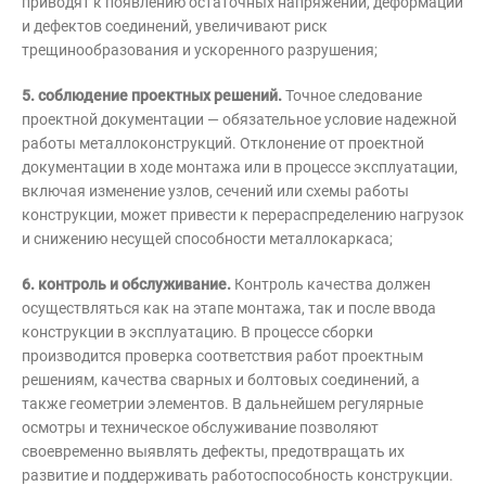
приводят к появлению остаточных напряжений, деформаций
и дефектов соединений, увеличивают риск
трещинообразования и ускоренного разрушения;
5. соблюдение проектных решений.
Точное следование
проектной документации — обязательное условие надежной
работы металлоконструкций. Отклонение от проектной
документации в ходе монтажа или в процессе эксплуатации,
включая изменение узлов, сечений или схемы работы
конструкции, может привести к перераспределению нагрузок
и снижению несущей способности металлокаркаса;
6. контроль и обслуживание.
Контроль качества должен
осуществляться как на этапе монтажа, так и после ввода
конструкции в эксплуатацию. В процессе сборки
производится проверка соответствия работ проектным
решениям, качества сварных и болтовых соединений, а
также геометрии элементов. В дальнейшем регулярные
осмотры и техническое обслуживание позволяют
своевременно выявлять дефекты, предотвращать их
развитие и поддерживать работоспособность конструкции.