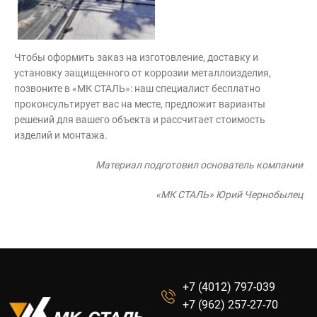
Чтобы оформить заказ на изготовление, доставку и
установку защищенного от коррозии металлоизделия,
позвоните в «МК СТАЛЬ»: наш специалист бесплатно
проконсультирует вас на месте, предложит варианты
решений для вашего объекта и рассчитает стоимость
изделий и монтажа.
Материал подготовил основатель компании
«МК СТАЛЬ» Юрий Чернобылец
+7 (4012) 797-039
+7 (962) 257-27-70