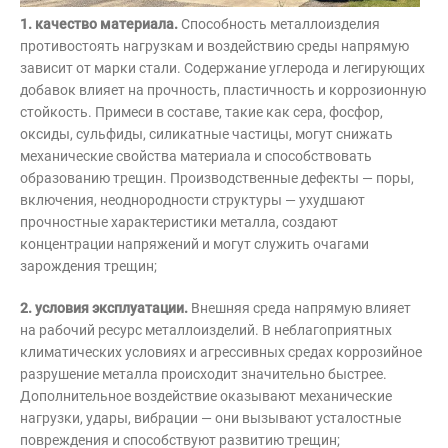
1. качество материала.
Способность металлоизделия
противостоять нагрузкам и воздействию среды напрямую
зависит от марки стали. Содержание углерода и легирующих
добавок влияет на прочность, пластичность и коррозионную
стойкость. Примеси в составе, такие как сера, фосфор,
оксиды, сульфиды, силикатные частицы, могут снижать
механические свойства материала и способствовать
образованию трещин. Производственные дефекты — поры,
включения, неоднородности структуры — ухудшают
прочностные характеристики металла, создают
концентрации напряжений и могут служить очагами
зарождения трещин;
2. условия эксплуатации.
Внешняя среда напрямую влияет
на рабочий ресурс металлоизделий. В неблагоприятных
климатических условиях и агрессивных средах коррозийное
разрушение металла происходит значительно быстрее.
Дополнительное воздействие оказывают механические
нагрузки, удары, вибрации — они вызывают усталостные
повреждения и способствуют развитию трещин;