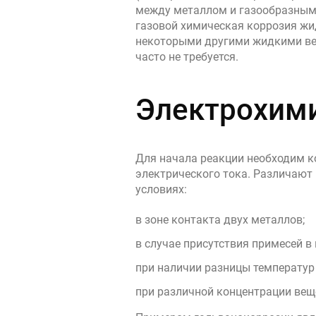
между металлом и газообразным 
газовой химическая коррозия жид
некоторыми другими жидкими вещ
часто не требуется.
Электрохими
Для начала реакции необходим к
электрического тока. Различают
условиях:
в зоне контакта двух металлов;
в случае присутствия примесей в 
при наличии разницы температур
при различной концентрации вещ