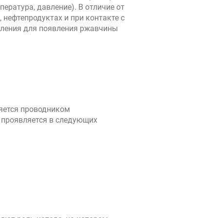
ратура, давление). В отличие от
 нефтепродуктах и при контакте с
вления для появления ржавчины
ляется проводником
 проявляется в следующих