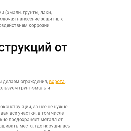
 (эмали, грунты, лаки,
включая нанесение защитных
оздействием коррозии.
струкций от
ы делаем ограждения,
ворота
,
ользуем грунт-эмаль и
оконструкций, за нее не нужно
ая все участки, в том числе
жно предохраняет металл от
ашивать места, где нарушилась