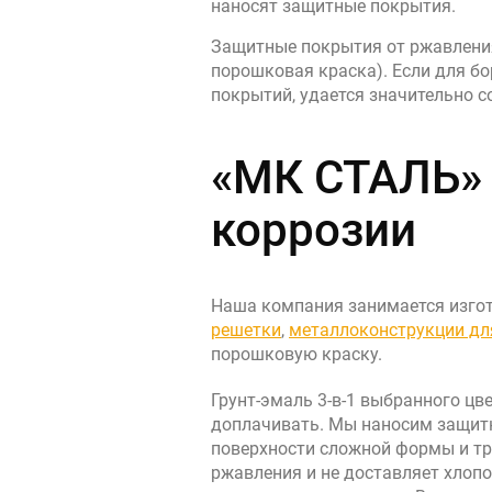
наносят защитные покрытия.
Защитные покрытия от ржавления
порошковая краска). Если для б
покрытий, удается значительно 
«МК СТАЛЬ» 
коррозии
Наша компания занимается изгот
решетки
,
металлоконструкции дл
порошковую краску.
Грунт-эмаль 3-в-1 выбранного цв
доплачивать. Мы наносим защитн
поверхности сложной формы и тр
ржавления и не доставляет хлоп