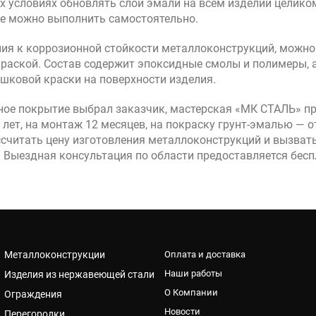
ых условиях обновлять слой эмали на всем изделии целиком 
лне можно выполнить самостоятельно.
ия к коррозионной стойкости металлоконструкций, можно
раской. Состав содержит эпоксидные смолы и полимеры, 
ошковой краски на поверхности изделия.
тное покрытие выбрал заказчик, мастерская «МК СТАЛЬ» п
лет, на монтаж 12 месяцев, на покраску грунт-эмалью — от
считать цену изготовления металлоконструкций и вызвать
. Выездная консультация по области предоставляется бесп
Металлоконструкции
Оплата и доставка
Наши работы
Изделия из нержавеющей стали
О Компании
Ограждения
Новости
Перегородки