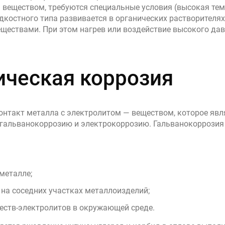
веществом, требуются специальные условия (высокая темпе
костного типа развивается в органических растворителях,
ествами. При этом нагрев или воздействие высокого да
ческая коррозия
онтакт металла с электролитом — веществом, которое яв
 гальванокоррозию и электрокоррозию. Гальванокоррозия
металле;
 на соседних участках металлоизделий;
еств-электролитов в окружающей среде.