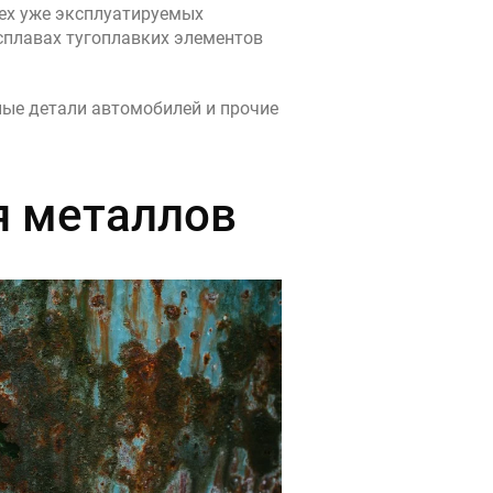
сех уже эксплуатируемых
сплавах тугоплавких элементов
ные детали автомобилей и прочие
я металлов