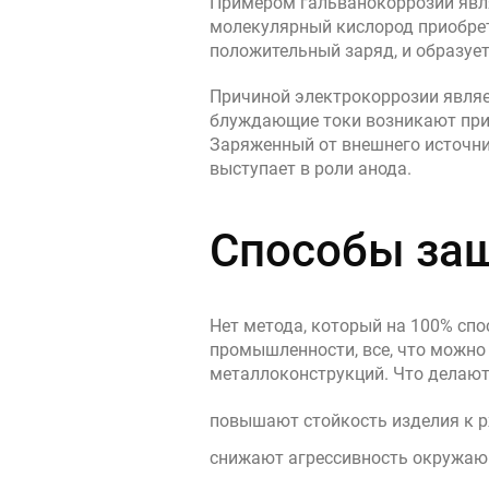
Примером гальванокоррозии явля
молекулярный кислород приобрет
положительный заряд, и образуе
Причиной электрокоррозии являе
блуждающие токи возникают при 
Заряженный от внешнего источни
выступает в роли анода.
Способы за
Нет метода, который на 100% сп
промышленности, все, что можно
металлоконструкций. Что делают
повышают стойкость изделия к р
снижают агрессивность окружающ