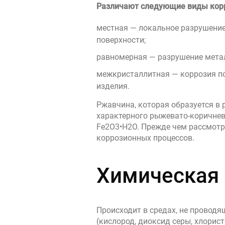
Различают следующие виды кор
местная — локальное разрушение
поверхности;
равномерная — разрушение метал
межкристаллитная — коррозия по
изделия.
Ржавчина, которая образуется в
характерного рыжевато-коричнев
Fe2O3•H2О. Прежде чем рассмотр
коррозионных процессов.
Химическая 
Происходит в средах, не проводя
(кислород, диоксид серы, хлорис