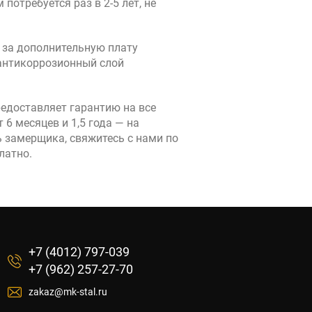
потребуется раз в 2-5 лет, не
 за дополнительную плату
антикоррозионный слой
редоставляет гарантию на все
 6 месяцев и 1,5 года — на
 замерщика, свяжитесь с нами по
латно.
+7 (4012) 797-039
+7 (962) 257-27-70
zakaz@mk-stal.ru