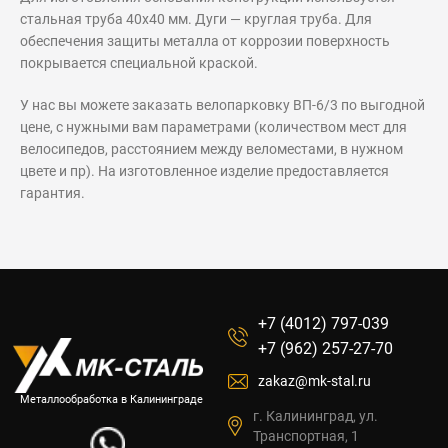
стальная труба 40х40 мм. Дуги — круглая труба. Для
обеспечения защиты металла от коррозии поверхность
покрывается специальной краской.
У нас вы можете заказать велопарковку ВП-6/3 по выгодной
цене, с нужными вам параметрами (количеством мест для
велосипедов, расстоянием между веломестами, в нужном
цвете и пр). На изготовленное изделие предоставляется
гарантия.
+7 (4012) 797-039
+7 (962) 257-27-70
zakaz@mk-stal.ru
Металлообработка в Калининграде
г. Калининград, ул.
Транспортная, 1