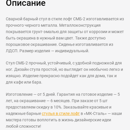
Описание
Сварной барный стул в стиле лофт СМБ-2 изготавливается из
прочного черного металла. Металлоконструкция
покрывается грунт-эмалью для защиты от коррозии и может
быть окрашена в нужный вам цвет. Также доступно
порошковое окрашивание. Сиденье изготавливается из
ЛДСП. Размер изделия — индивидуальный.
Стул СМБ-2 прочный, устойчивый, с удобной подножкой для
ног. Дизайн стула простой, но выглядит он необычно легко и
изящно. Изделие прекрасно подойдет как для дома, так и
для кафе или бара.
Изготовление — от 5 дней. Гарантия на готовое изделие — 5
лет, на окрашивание — 6 месяцев. При заказе от 5 шт
предоставляем скидку в 10%. Заказывайте красивые и
надежные барные
стулья в стиле лофт
в «МК-Сталь» — наши
мастера готовы воплотить в жизнь дизайнерские идеи
любой сложности!