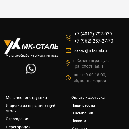
+7 (4012) 797-039
+7 (962) 257-27-70
zakaz@mk-stal.ru
Металлообработка в Калининграде
г. Калининград, ул.
Транспортная, 1
пн-пт: 9.00-18.00,
сб, вс - выходной
Металлоконструкции
Оплата и доставка
Наши работы
Изделия из нержавеющей
стали
О Компании
Ограждения
Новости
Перегородки
Контакты