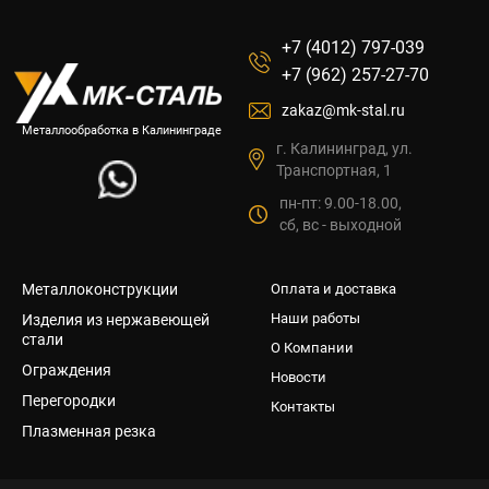
+7 (4012) 797-039
+7 (962) 257-27-70
zakaz@mk-stal.ru
Металлообработка в Калининграде
г. Калининград, ул.
Транспортная, 1
пн-пт: 9.00-18.00,
сб, вс - выходной
Металлоконструкции
Оплата и доставка
Наши работы
Изделия из нержавеющей
стали
О Компании
Ограждения
Новости
Перегородки
Контакты
Плазменная резка