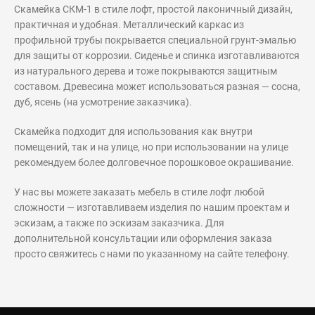
Скамейка СКМ-1 в стиле лофт, простой лаконичный дизайн,
практичная и удобная. Металлический каркас из
профильной трубы покрывается специальной грунт-эмалью
для защиты от коррозии. Сиденье и спинка изготавливаются
из натурального дерева и тоже покрываются защитным
составом. Древесина может использоваться разная — сосна,
дуб, ясень (на усмотрение заказчика).
Скамейка подходит для использования как внутри
помещений, так и на улице, но при использовании на улице
рекомендуем более долговечное порошковое окрашивание.
У нас вы можете заказать мебель в стиле лофт любой
сложности — изготавливаем изделия по нашим проектам и
эскизам, а также по эскизам заказчика. Для
дополнительной консультации или оформления заказа
просто свяжитесь с нами по указанному на сайте телефону.