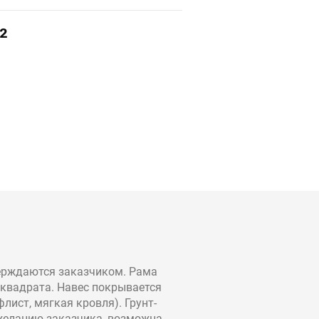
²
верждаются заказчиком. Рама
квадрата. Навес покрывается
ист, мягкая кровля). Грунт-
 желанию заказчика, возможна