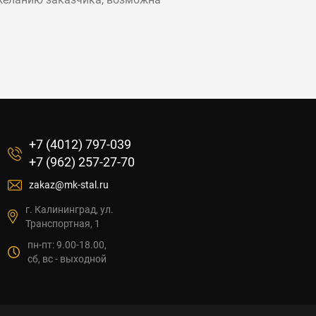
+7 (4012) 797-039
+7 (962) 257-27-70
zakaz@mk-stal.ru
г. Калининград, ул.
Транспортная, 1
пн-пт: 9.00-18.00,
сб, вс - выходной