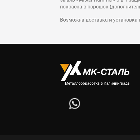
покраска в порошок (дополнитель
Возможна доставка и установка 
Металлообработка в Калининграде