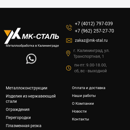
+7 (4012) 797-039
+7 (962) 257-27-70
zakaz@mk-stal.ru
Металлообработка в Калининграде
г. Калининград, ул.
Транспортная, 1
пн-пт: 9.00-18.00,
сб, вс - выходной
Металлоконструкции
Оплата и доставка
Наши работы
Изделия из нержавеющей
стали
О Компании
Ограждения
Новости
Перегородки
Контакты
Плазменная резка