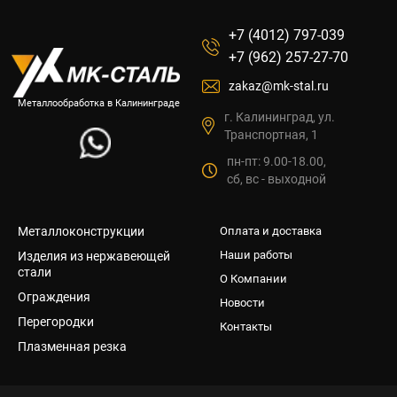
+7 (4012) 797-039
+7 (962) 257-27-70
zakaz@mk-stal.ru
Металлообработка в Калининграде
г. Калининград, ул.
Транспортная, 1
пн-пт: 9.00-18.00,
сб, вс - выходной
Металлоконструкции
Оплата и доставка
Наши работы
Изделия из нержавеющей
стали
О Компании
Ограждения
Новости
Перегородки
Контакты
Плазменная резка