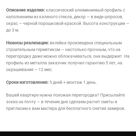
Описание изделия:
классический алюминиевый профиль с
наполнением из каленого стекла, декор — в виде шпросов,
окрас — черной порошковой краской. Высота конструкции —
до 3 м.
Нюансы реализации:
вклейка произведена специальным
строительным герметиком — настолько прочным, что на
перегородку даже можно облокачиваться, она выдержит. На
профиль из металла заказчик получил гарантию 5 лет, на
окрашивание — 12 мес.
Сроки изготовления:
5 дней + монтаж 1 день.
Вашей квартире нужна похожая перегородка? Присылайте
эскиз на почту — в течение дня сделаем расчет сметы и
пригласим к вам мастера для бесплатного снятия замеров.