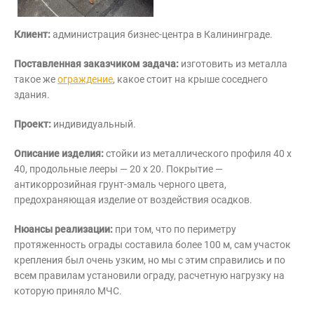
Клиент:
администрация бизнес-центра в Калининграде.
Поставленная заказчиком задача:
изготовить из металла
такое же
ограждение
, какое стоит на крыше соседнего
здания.
Проект:
индивидуальный.
Описание изделия:
стойки из металлического профиля 40 х
40, продольные лееры — 20 х 20. Покрытие —
антикоррозийная грунт-эмаль черного цвета,
предохраняющая изделие от воздействия осадков.
Нюансы реализации:
при том, что по периметру
протяженность ограды составила более 100 м, сам участок
крепления был очень узким, но мы с этим справились и по
всем правилам установили ограду, расчетную нагрузку на
которую приняло МЧС.