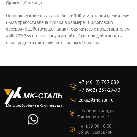
Сроки:
1,5 месяца.
Поскольку клиент заказал более 100 м металлоизделий, ему
была предоставлена скидка в размере 10% согласно
бессрочно действующей акции. Свяжитесь с представителем
«МК СТАЛЬ» по телефону и узнайте, будет ли действовать
спецпредложение в случае с вашим объектом.
+7 (4012) 797-039
+7 (962) 257-27-70
zakaz@mk-stal.ru
Металлообработка в Калининграде
г. Калининград, ул.
Транспортная, 1
пн-пт: 9.00-18.00,
сб, вс - выходной