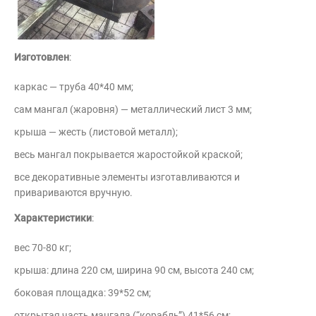
Изготовлен
:
каркас — труба 40*40 мм;
сам мангал (жаровня) — металлический лист 3 мм;
крыша — жесть (листовой металл);
весь мангал покрывается жаростойкой краской;
все декоративные элементы изготавливаются и
привариваются вручную.
Характеристики
:
вес 70-80 кг;
крыша: длина 220 см, ширина 90 см, высота 240 см;
боковая площадка: 39*52 см;
открытая часть мангала (“корабль”) 41*56 см;