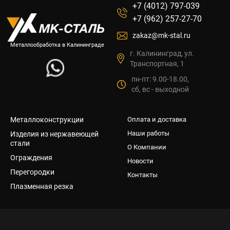
+7 (4012) 797-039
+7 (962) 257-27-70
zakaz@mk-stal.ru
Металлообработка в Калининграде
г. Калининград, ул.
Транспортная, 1
пн-пт: 9.00-18.00,
сб, вс - выходной
Металлоконструкции
Оплата и доставка
Наши работы
Изделия из нержавеющей
стали
О Компании
Ограждения
Новости
Перегородки
Контакты
Плазменная резка