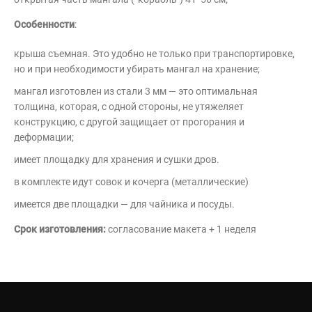
Особенности
:
крыша съемная. Это удобно не только при транспортировке,
но и при необходимости убирать мангал на хранение;
мангал изготовлен из стали 3 мм — это оптимальная
толщина, которая, с одной стороны, не утяжеляет
конструкцию, с другой защищает от прогорания и
деформации;
имеет площадку для хранения и сушки дров.
в комплекте идут совок и кочерга (металлические)
имеется две площадки — для чайника и посуды.
Срок изготовления:
согласование макета + 1 неделя