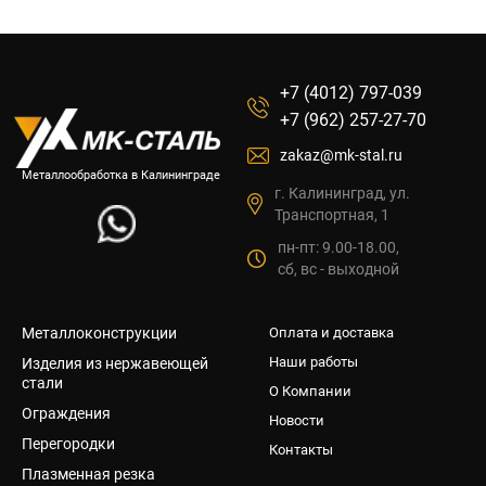
+7 (4012) 797-039
+7 (962) 257-27-70
zakaz@mk-stal.ru
Металлообработка в Калининграде
г. Калининград, ул.
Транспортная, 1
пн-пт: 9.00-18.00,
сб, вс - выходной
Металлоконструкции
Оплата и доставка
Наши работы
Изделия из нержавеющей
стали
О Компании
Ограждения
Новости
Перегородки
Контакты
Плазменная резка