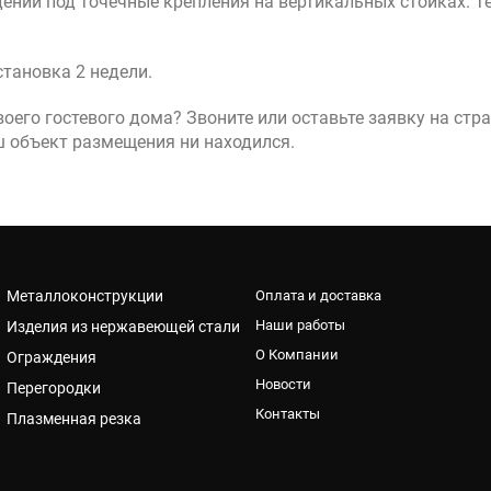
ний под точечные крепления на вертикальных стойках. Те
становка 2 недели.
оего гостевого дома? Звоните или оставьте заявку на стр
ш объект размещения ни находился.
Металлоконструкции
Оплата и доставка
Наши работы
Изделия из нержавеющей стали
О Компании
Ограждения
Новости
Перегородки
Контакты
Плазменная резка