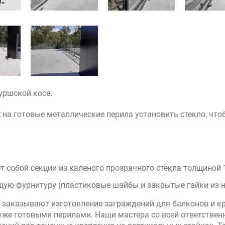
уршской косе.
:
на готовые металлические перила установить стекло, чт
 собой секции из каленого прозрачного стекла толщиной 
ую фурнитуру (пластиковые шайбы и закрытые гайки из 
заказывают изготовление заграждений для балконов и кры
уже готовыми перилами. Наши мастера со всей ответствен