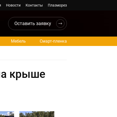
и
Новости
Контакты
Плазморез
Оставить заявку
Мебель
Смарт-пленка
на крыше