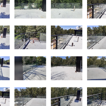
ые в стиле лофт