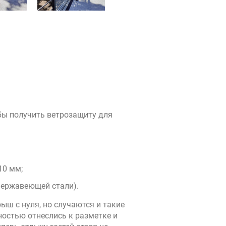
обы получить ветрозащиту для
10 мм;
нержавеющей стали).
ш с нуля, но случаются и такие
ностью отнеслись к разметке и