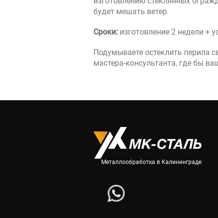
изготовлению стеклянных огражде
будет мешать ветер.
Сроки:
изготовление 2 недели + у
Подумываете остеклить перила св
мастера-консультанта, где бы ва
Металлообработка в Калининграде