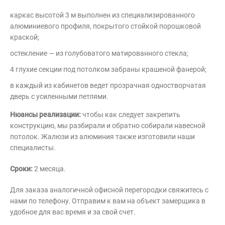
каркас высотой 3 м выполнен из специализированного
алюминиевого профиля, покрытого стойкой порошковой
краской;
остекление — из голубоватого матированного стекла;
4 глухие секции под потолком забраны крашеной фанерой;
в каждый из кабинетов ведет прозрачная одностворчатая
дверь с усиленными петлями.
Нюансы реализации:
чтобы как следует закрепить
конструкцию, мы разбирали и обратно собирали навесной
потолок. Жалюзи из алюминия также изготовили наши
специалисты.
Сроки:
2 месяца.
Для заказа аналогичной офисной перегородки свяжитесь с
нами по телефону. Отправим к вам на объект замерщика в
удобное для вас время и за свой счет.