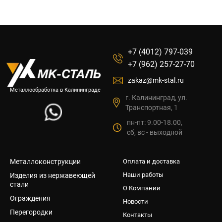
+7 (4012) 797-039
+7 (962) 257-27-70
zakaz@mk-stal.ru
Металлообработка в Калининграде
г. Калининград, ул.
Транспортная, 1
пн-пт: 9.00-18.00,
сб, вс - выходной
Металлоконструкции
Оплата и доставка
Наши работы
Изделия из нержавеющей
стали
О Компании
Ограждения
Новости
Перегородки
Контакты