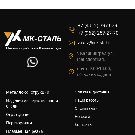
+7 (4012) 797-039
+7 (962) 257-27-70
zakaz@mk-stal.ru
Металлообработка в Калининграде
г. Калининград, ул.
Транспортная, 1
пн-пт: 9.00-18.00,
сб, вс - выходной
Металлоконструкции
Оплата и доставка
Наши работы
Изделия из нержавеющей
стали
О Компании
Ограждения
Новости
Перегородки
Контакты
Плазменная резка