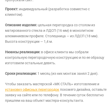
Проект:
индивидуальный (разработка совместно с
клиентом).
Описание изделия:
цельная перегородка со столом из
матированного стекла и ЛДСП (16 мм) в монолитном
алюминиевом профиле. Столешница — из ЛДСП (18 мм).
Высота конструкции — 1,4 м.
Нюансы реализации:
в офисе клиента мы собрали
контрольную перегородочную конструкцию и по ее образцу
изготовили остальные девять.
Сроки реализации:
1 месяц (из них монтаж занял 2 дня).
Чтобы заказать мастерской «МК СТАЛЬ» изготовление и
установку офисных перегородок
похожего дизайна, оставьте
заявку на сайте или по телефону. В течение суток бесплатно
пришлем на ваш объект мастера-консультанта.