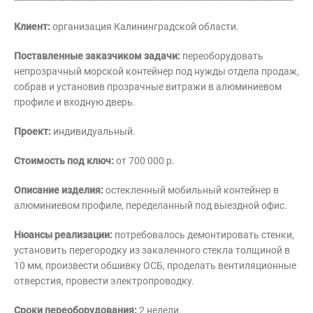
Клиент:
организация Калининградской области.
Поставленные заказчиком задачи:
переоборудовать
непрозрачный морской контейнер под нужды отдела продаж,
собрав и установив прозрачные витражи в алюминиевом
профиле и входную дверь.
Проект:
индивидуальный.
Стоимость под ключ:
от 700 000 р.
Описание изделия:
остекленный мобильный контейнер в
алюминиевом профиле, переделанный под выездной офис.
Нюансы реализации:
потребовалось демонтировать стенки,
установить перегородку из закаленного стекла толщиной в
10 мм, произвести обшивку ОСБ, проделать вентиляционные
отверстия, провести электропроводку.
Сроки переоборудования:
2 недели.