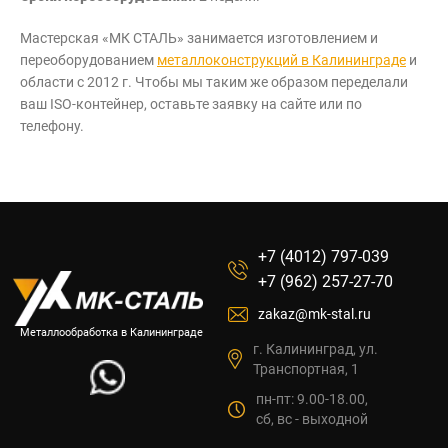
Мастерская «МК СТАЛЬ» занимается изготовлением и
переоборудованием
металлоконструкций в Калининграде
и
области с 2012 г. Чтобы мы таким же образом переделали
ваш ISO-контейнер, оставьте заявку на сайте или по
телефону.
+7 (4012) 797-039
+7 (962) 257-27-70
zakaz@mk-stal.ru
Металлообработка в Калининграде
г. Калининград, ул.
Транспортная, 1
пн-пт: 9.00-18.00,
сб, вс - выходной