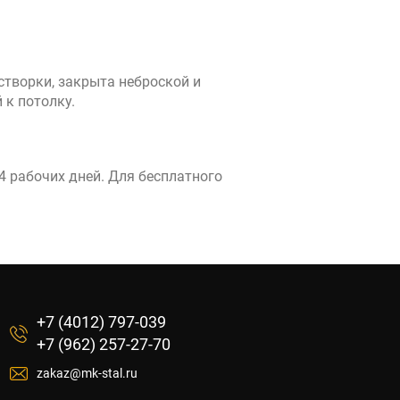
створки, закрыта неброской и
 к потолку.
4 рабочих дней. Для бесплатного
+7 (4012) 797-039
+7 (962) 257-27-70
zakaz@mk-stal.ru