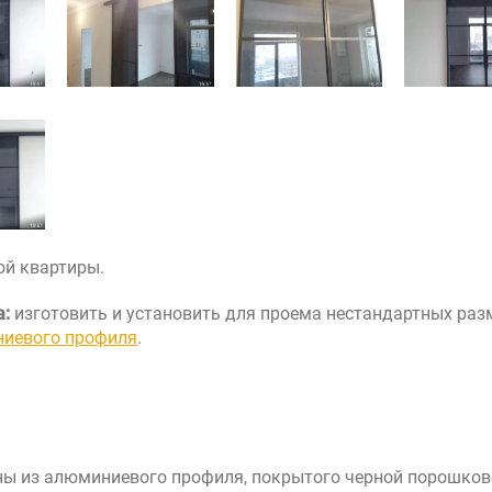
ые в стиле лофт
ой квартиры.
а:
изготовить и установить для проема нестандартных ра
ниевого профиля
.
ны из алюминиевого профиля, покрытого черной порошков