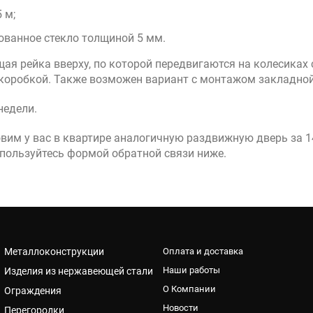
 м;
ованное стекло толщиной 5 мм.
я рейка вверху, по которой передвигаются на колесиках 
коробкой. Также возможен вариант с монтажом закладной
недели.
вим у вас в квартире аналогичную раздвижную дверь за 1
пользуйтесь формой обратной связи ниже.
Металлоконструкции
Оплата и доставка
Наши работы
Изделия из нержавеющей стали
О Компании
Ограждения
Новости
Перегородки