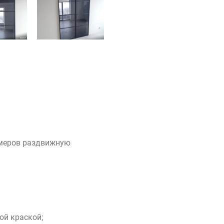
змеров раздвижную
ой краской;