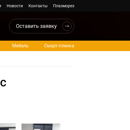
и
Новости
Контакты
Плазморез
Оставить заявку
Мебель
Смарт-пленка
с