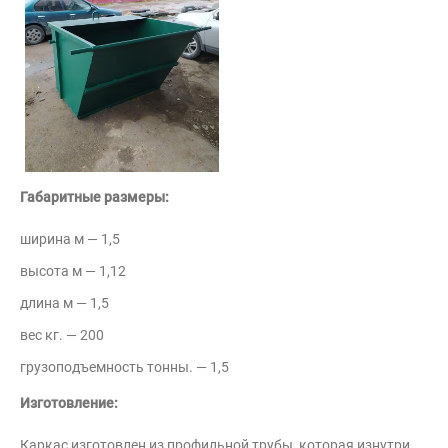
Габаритные размеры:
ширина м — 1,5
высота м — 1,12
длина м — 1,5
вес кг. — 200
грузоподъемность тонны. — 1,5
Изготовление:
Каркас изготовлен из профильной трубы, которая изнутри