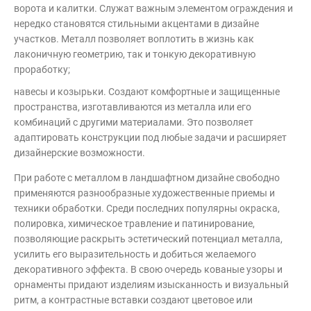
ворота и калитки. Служат важным элементом ограждения и
нередко становятся стильными акцентами в дизайне
участков. Металл позволяет воплотить в жизнь как
лаконичную геометрию, так и тонкую декоративную
проработку;
навесы и козырьки. Создают комфортные и защищенные
пространства, изготавливаются из металла или его
комбинаций с другими материалами. Это позволяет
адаптировать конструкции под любые задачи и расширяет
дизайнерские возможности.
При работе с металлом в ландшафтном дизайне свободно
применяются разнообразные художественные приемы и
техники обработки. Среди последних популярны окраска,
полировка, химическое травление и патинирование,
позволяющие раскрыть эстетический потенциал металла,
усилить его выразительность и добиться желаемого
декоративного эффекта. В свою очередь кованые узоры и
орнаменты придают изделиям изысканность и визуальный
ритм, а контрастные вставки создают цветовое или