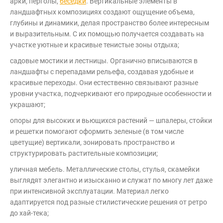
арки, перголы,
беседки
.
Вертикальные элементы в
ландшафтных композициях создают ощущение объема,
глубины и динамики, делая пространство более интересным
и выразительным. С их помощью получается создавать на
участке уютные и красивые тенистые зоны отдыха;
садовые мостики и лестницы. Органично вписываются в
ландшафты с перепадами рельефа, создавая удобные и
красивые переходы. Они естественно связывают разные
уровни участка, подчеркивают его природные особенности и
украшают;
опоры для высоких и вьющихся растений — шпалеры, стойки
и решетки помогают оформить зеленые (в том числе
цветущие) вертикали, зонировать пространство и
структурировать растительные композиции;
уличная мебель. Металлические столы, стулья, скамейки
выглядят элегантно и изысканно и служат по многу лет даже
при интенсивной эксплуатации. Материал легко
адаптируется под разные стилистические решения от ретро
до хай-тека;