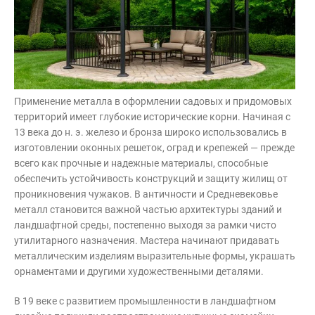
Применение металла в оформлении садовых и придомовых
территорий имеет глубокие исторические корни. Начиная с
13 века до н. э. железо и бронза широко использовались в
изготовлении оконных решеток, оград и крепежей — прежде
всего как прочные и надежные материалы, способные
обеспечить устойчивость конструкций и защиту жилищ от
проникновения чужаков. В античности и Средневековье
металл становится важной частью архитектуры зданий и
ландшафтной среды, постепенно выходя за рамки чисто
утилитарного назначения. Мастера начинают придавать
металлическим изделиям выразительные формы, украшать
орнаментами и другими художественными деталями.
В 19 веке с развитием промышленности в ландшафтном