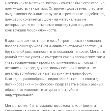
Сложно найти материал, который сочетал бы в себе столько
преимуществ, как металл. Он прочен, долговечен, пластичен,
выдерживает большие нагрузки и агрессивные воздействия,
прекрасно сочетается с другими материалами, не
деформируется со временем и подходит для создания
конструкций любой сложности.
В арсенале архитекторов и дизайнеров — десятки сплавов,
позволяющих добиваться и минималистичной простоты, и
брутальной сдержанности, и изысканной легкости. Металл в
равной степени уместно смотрится как в классических, так и
ультрасовременных проектах, применяется для создания
несущих каркасов, декоративных вставок и акцентных
деталей, арт-объектов и малых архитектурных форм.
Благодаря разнообразию видов обработки — от ковки до
патинирования — он способен представать в самых разных
образах: от изящного и ажурного до грубого
индустриального.
Металл может быть гладким, шероховатым, рифленым,
блестящим, матовым, цветным, искусственно состаренным