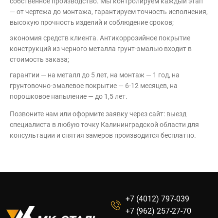
собственное производство. Мы контролируем каждый этап
— от чертежа до монтажа, гарантируем точность исполнения,
высокую прочность изделий и соблюдение сроков;
экономия средств клиента. Антикоррозийное покрытие
конструкций из черного металла грунт-эмалью входит в
стоимость заказа;
гарантии — на металл до 5 лет, на монтаж — 1 год, на
грунтовочно-эмалевое покрытие — 6-12 месяцев, на
порошковое напыление — до 1,5 лет.
Позвоните нам или оформите заявку через сайт: выезд
специалиста в любую точку Калининградской области для
консультации и снятия замеров производится бесплатно.
+7 (4012) 797-039
+7 (962) 257-27-70