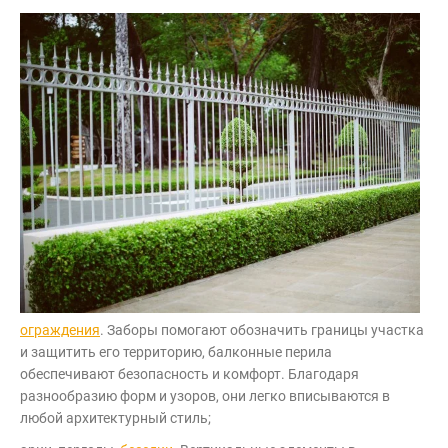
ограждения
. Заборы помогают обозначить границы участка
и защитить его территорию, балконные перила
обеспечивают безопасность и комфорт. Благодаря
разнообразию форм и узоров, они легко вписываются в
любой архитектурный стиль;