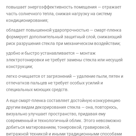
повышает энергоэффективность помещения — отражает
часть солнечного тепла, снижая нагрузку на систему
кондиционирования;
обладает повышенной ударопрочностью — смарт-пленка
формирует дополнительный защитный слой, снижающий
риск разрушения стекла при механическом воздействии;
удобно и быстро устанавливается — монтаж
электротонировки не требует замены стекла или несущей
конструкции;
легко очищается от загрязнений — удаление пыли, пятен и
отпечатков пальцев не требует особых усилий и
специальных моющих средств.
А еще смарт-пленка составляет достойную конкуренцию
другим видам декорирования стекла — она, повторюсь,
визуально улучшает пространство, придавая ему
современный и технологичный облик. Этого невозможно
добиться матированием, тонировкой, гравировкой,
витражной техникой и иными традиционными способами