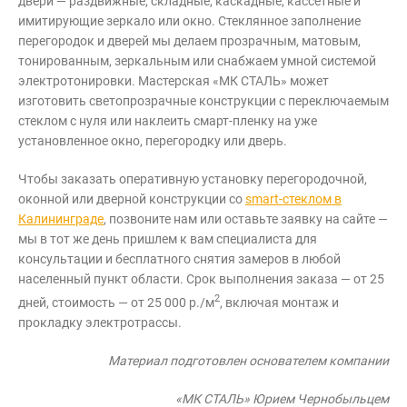
двери — раздвижные, складные, каскадные, кассетные и
имитирующие зеркало или окно. Стеклянное заполнение
перегородок и дверей мы делаем прозрачным, матовым,
тонированным, зеркальным или снабжаем умной системой
электротонировки. Мастерская «МК СТАЛЬ» может
изготовить светопрозрачные конструкции с переключаемым
стеклом с нуля или наклеить смарт-пленку на уже
установленное окно, перегородку или дверь.
Чтобы заказать оперативную установку перегородочной,
оконной или дверной конструкции со
smart-стеклом в
Калининграде
, позвоните нам или оставьте заявку на сайте —
мы в тот же день пришлем к вам специалиста для
консультации и бесплатного снятия замеров в любой
населенный пункт области. Срок выполнения заказа — от 25
2
дней, стоимость — от 25 000 р./м
, включая монтаж и
прокладку электротрассы.
Материал подготовлен основателем компании
«МК СТАЛЬ» Юрием Чернобыльцем