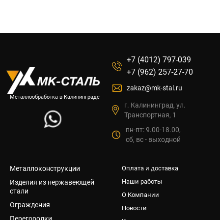
+7 (4012) 797-039
+7 (962) 257-27-70
zakaz@mk-stal.ru
Металлообработка в Калининграде
г. Калининград, ул.
Транспортная, 1
пн-пт: 9.00-18.00,
сб, вс - выходной
Металлоконструкции
Оплата и доставка
Наши работы
Изделия из нержавеющей
стали
О Компании
Ограждения
Новости
Перегородки