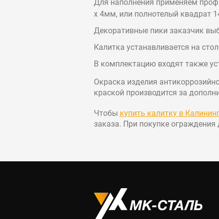
Для наполнения применяем профи
х 4мм, или полнотелый квадрат 1
Декоративные пики заказчик выб
Калитка устанавливается на сто
В комплектацию входят также ус
Окраска изделия антикоррозийно
краской производится за дополни
Чтобы
купить калитку в Калинин
заказа. При покупке ограждения