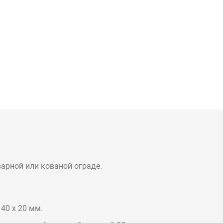
арной или кованой ограде.
40 х 20 мм.