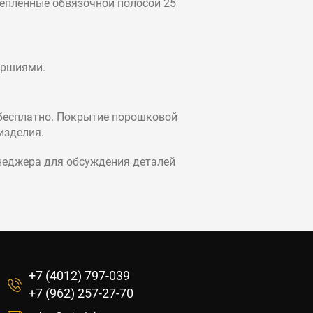
репленные обвязочной полосой 25
ершиями.
 бесплатно. Покрытие порошковой
изделия.
енеджера для обсуждения деталей
+7 (4012) 797-039
+7 (962) 257-27-70