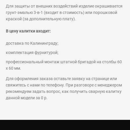
Для защиты от внешних воздействий изделие окрашивается
грунт-эмалью 3-в-1 (входит в стоимость) или порошковой
краской (за дополнительную плату).
В цену калитки входит:
доставка по Калининграду;
комплектация фурнитурой;
профессиональный монтаж штатной бригадой на столбы 60
х 60 мм.
Для оформления заказа оставьте заявку на странице или
свяжитесь с нами по телефону. При разговоре с менеджером
рекомендуем задать вопрос, как получить сварную калитку
данной модели за 0 р.