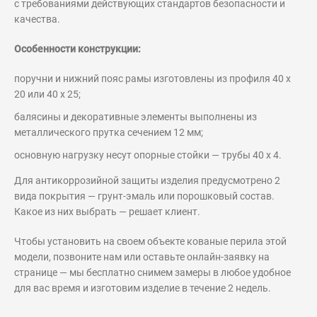
с требованиями действующих стандартов безопасности и
качества.
Особенности конструкции:
поручни и нижний пояс рамы изготовлены из профиля 40 х
20 или 40 х 25;
балясины и декоративные элементы выполнены из
металлического прутка сечением 12 мм;
основную нагрузку несут опорные стойки — трубы 40 х 4.
Для антикоррозийной защиты изделия предусмотрено 2
вида покрытия — грунт-эмаль или порошковый состав.
Какое из них выбрать — решает клиент.
Чтобы установить на своем объекте кованые перила этой
модели, позвоните нам или оставьте онлайн-заявку на
странице — мы бесплатно снимем замеры в любое удобное
для вас время и изготовим изделие в течение 2 недель.