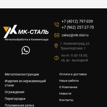
+7 (4012) 797-039
+7 (962) 257-27-70
zakaz@mk-stal.ru
Металлообработка в Калининграде
г. Калининград, ул.
Транспортная, 1
пн-пт: 9.00-18.00,
сб, вс - выходной
Металлоконструкции
Оплата и доставка
Наши работы
Изделия из нержавеющей
стали
О Компании
Ограждения
Новости
Перегородки
Контакты
Плазменная резка