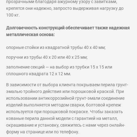
прозрачными благодаря ажурному узору с завитками,
крепятся они надежно, запросто выдерживая нагрузку до
100 кг.
Долговечность конструкций обеспечивает также надежная
металлическая основа:
опорные стойки из квадратной трубы 40 х 40 мм;
поручни из трубы 40 х 20 или 40 х 25 мм;
заполнение секций — на выбор из трубки 15 х 15 или
сплошного квадрата 12 х 12 мм.
В зависимости от выбора клиента покрываем перила грунт-
эмалью тройного действия или порошковой краской. При
использовании антикоррозийной грунт-эмали соединение
изделий выполняется методом сварки, болтовой крепеж
используется при порошковой покраске. Чтобы заказать
кованые перила данной модели с гарантией на металл,
окрашивание и установку, свяжитесь с нами через онлайн-
форму на странице или по телефону.