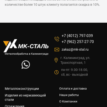
количестве более 10 штук клиенту полагается скидка в 10%.
+7 (4012) 797-039
+7 (962) 257-27-70
zakaz@mk-stal.ru
Металлообработка в Калининграде
г. Калининград, ул.
Транспортная, 1
пн-пт: 9.00-18.00,
сб, вс - выходной
Металлоконструкции
Оплата и доставка
Наши работы
Изделия из нержавеющей
стали
О Компании
Ограждения