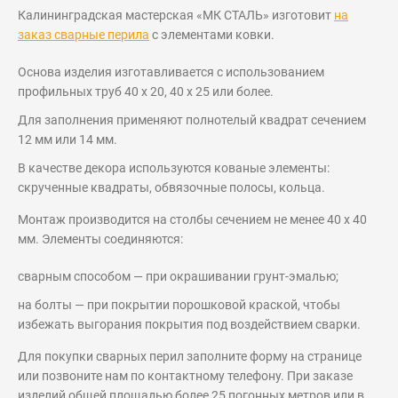
Калининградская мастерская «МК СТАЛЬ» изготовит
на
заказ сварные перила
с элементами ковки.
Основа изделия изготавливается с использованием
профильных труб 40 х 20, 40 х 25 или более.
Для заполнения применяют полнотелый квадрат сечением
12 мм или 14 мм.
В качестве декора используются кованые элементы:
скрученные квадраты, обвязочные полосы, кольца.
Монтаж производится на столбы сечением не менее 40 х 40
мм. Элементы соединяются:
сварным способом — при окрашивании грунт-эмалью;
на болты — при покрытии порошковой краской, чтобы
избежать выгорания покрытия под воздействием сварки.
Для покупки сварных перил заполните форму на странице
или позвоните нам по контактному телефону. При заказе
изделий общей площадью более 25 погонных метров или в