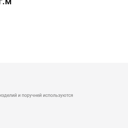
г.м
изделий и поручней используются