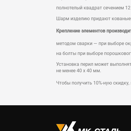
полнотелый квадрат сечением 12
Шарм изделию придают кованые д
Крепление элементов производит
методом сварки — при выборе ок
на болты при выборе порошковог
Установка перил может выполнять
не менее 40 х 40 мм.
Чтобы получить 10%-ную скидку, 