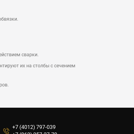
обвязки.
ействием сварки.
нтируют их на столбы с сечением
ров.
+7 (4012) 797-039