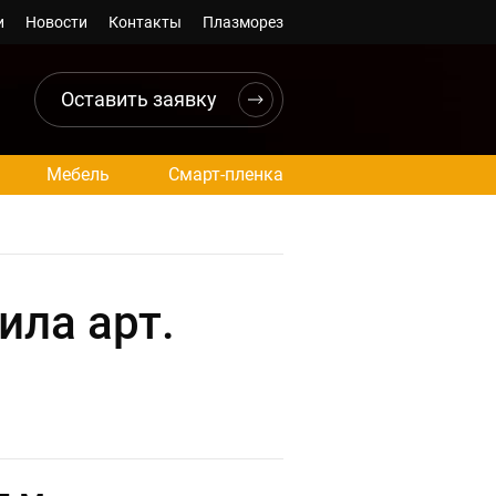
и
Новости
Контакты
Плазморез
Оставить заявку
Мебель
Смарт-пленка
ила арт.