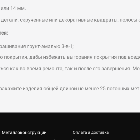
 или 14 мм.
етали: скрученные или декоративные квадраты, полосы 
ся:
рашивания грунт-эмалью 3-в-1;
о покрытия, дабы избежать выгорания покрытия под возд
ся как во время ремонта, так и после его завершения. Мо
закажите изделия общей длиной не менее 25 погонных мет
Металлоконструкции
Оплата и доставка