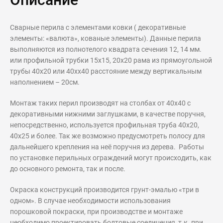
Сварные перила с элементами ковки ( декоративные
элементы: «валюта», кованые элементы). Данные перила
выполняются из полнотелого квадрата сечения 12, 14 мм.
или профильной трубки 15х15, 20х20 рама из прямоугольной
трубы 40х20 или 40хх40 расстояние между вертикальным
наполнением – 20см.
Монтаж таких перил производят на столбах от 40х40 с
декоративными нижними заглушками, в качестве поручня,
непосредственно, используется профильная труба 40х20,
40х25 и более. Так же возможно предусмотреть полосу для
дальнейшего крепления на неё поручня из дерева. Работы
по установке перильных ограждений могут происходить, как
до основного ремонта, так и после.
Окраска конструкций производится грунт-эмалью «три в
одном». В случае необходимости использования
порошковой покраски, при производстве и монтаже
необходимо проектировать болтовые соединения, т.к. при