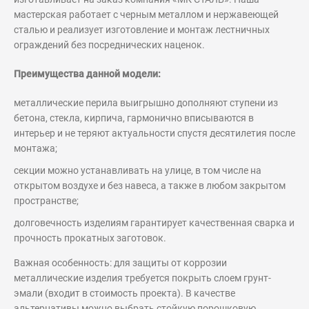
мастерская работает с черным металлом и нержавеющей
сталью и реализует изготовление и монтаж лестничных
ограждений без посреднических наценок.
Преимущества данной модели:
металлические перила выигрышно дополняют ступени из
бетона, стекла, кирпича, гармонично вписываются в
интерьер и не теряют актуальности спустя десятилетия после
монтажа;
секции можно устанавливать на улице, в том числе на
открытом воздухе и без навеса, а также в любом закрытом
пространстве;
долговечность изделиям гарантирует качественная сварка и
прочность прокатных заготовок.
Важная особенность: для защиты от коррозии
металлические изделия требуется покрыть слоем грунт-
эмали (входит в стоимость проекта). В качестве
альтернативы можно выбрать стойкую порошковую