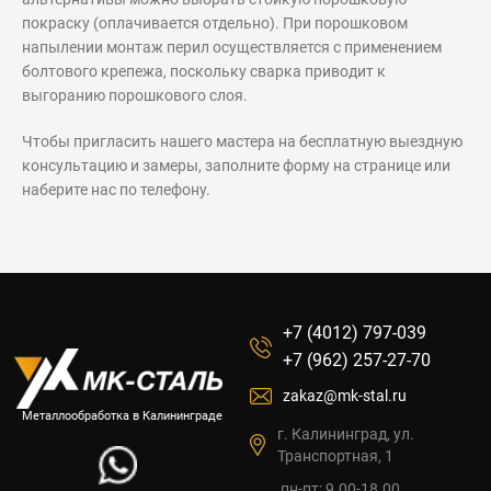
покраску (оплачивается отдельно). При порошковом
напылении монтаж перил осуществляется с применением
болтового крепежа, поскольку сварка приводит к
выгоранию порошкового слоя.
Чтобы пригласить нашего мастера на бесплатную выездную
консультацию и замеры, заполните форму на странице или
наберите нас по телефону.
+7 (4012) 797-039
+7 (962) 257-27-70
zakaz@mk-stal.ru
Металлообработка в Калининграде
г. Калининград, ул.
Транспортная, 1
пн-пт: 9.00-18.00,