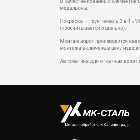
В качестве кованных элементов м
медальоны.
Покраска — грунт-эмаль 3 в 1 «
(просчитывается отдельно).
Монтаж ворот производится квал
монтажа включена в цену издели
Автоматика для откатных ворот 
Металлообработка в Калининграде