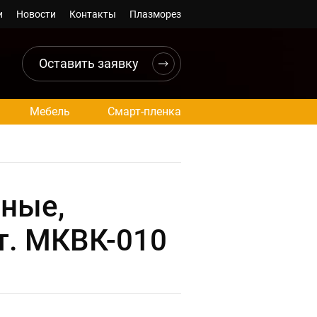
и
Новости
Контакты
Плазморез
Оставить заявку
Мебель
Смарт-пленка
тные,
т. МКВК-010