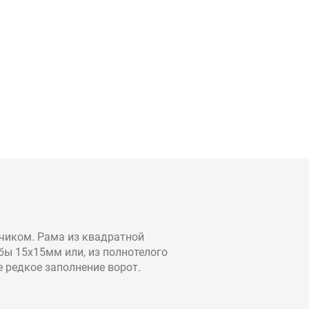
зчиком. Рама из квадратной
бы 15х15мм или, из полнотелого
е редкое заполнение ворот.