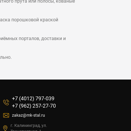
атного прута или полосы, кованые
краска порошковой краской
иёмных порталов, доставки и
льно.
+7 (4012) 797-039
+7 (962) 257-27-70
zakaz@mk-stal.ru
г. Калининград, ул.