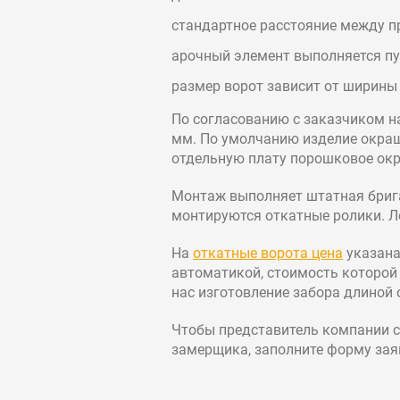
стандартное расстояние между п
арочный элемент выполняется пут
размер ворот зависит от ширины
По согласованию с заказчиком на
мм. По умолчанию изделие окраш
отдельную плату порошковое ок
Монтаж выполняет штатная брига
монтируются откатные ролики. Л
На
откатные ворота цена
указана
автоматикой, стоимость которой 
нас изготовление забора длиной о
Чтобы представитель компании с
замерщика, заполните форму зая