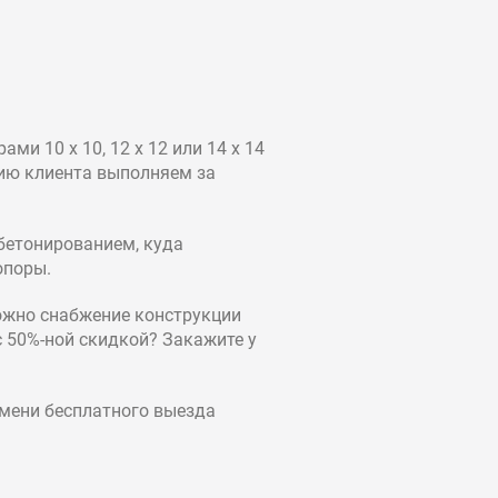
и 10 х 10, 12 х 12 или 14 х 14
нию клиента выполняем за
бетонированием, куда
опоры.
ожно снабжение конструкции
с 50%-ной скидкой? Закажите у
емени бесплатного выезда