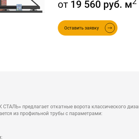
2
от
19 560 руб. м
ые в стиле лофт
Оставить заявку
 СТАЛЬ» предлагает откатные ворота классического диза
ается из профильной трубы с параметрами:
;