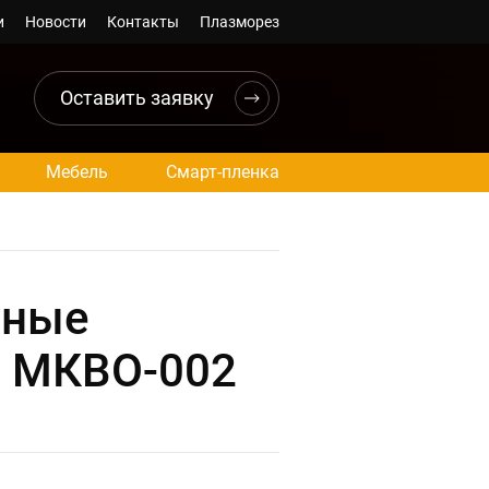
и
Новости
Контакты
Плазморез
Оставить заявку
Мебель
Смарт-пленка
тные
. МКВО-002