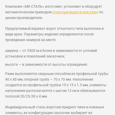
Компания «МК СТАЛЬ» изготовит, установит и оборудует
автоматическим приводом
откатные ворота под ключ
по
ценам производителя.
Предлагаемый вариант ворот откатного типа выполнен в
виде арки. Параметры изделия определяются после
проведения замеров на месте:
ширина — от 3500 м и более в зависимости от условий
установки и пожеланий заказчика;
высота — в зависимости от высоты ограждения.
Рама выполняется сварным способом из профильной трубы
40 х 40 мм, опорная труба — 70 х 70 мм. Наполнение
создается из профильной трубки 15 х 15 х 1.5 мм, элементы
наполнения располагаются с шагом 13 см и обвязываются
полосой 20/25/30 х 4 мм.
Индивидуальный стиль воротам придают пики и кованые
элементы, их конфигурацию заказчик выбирает из