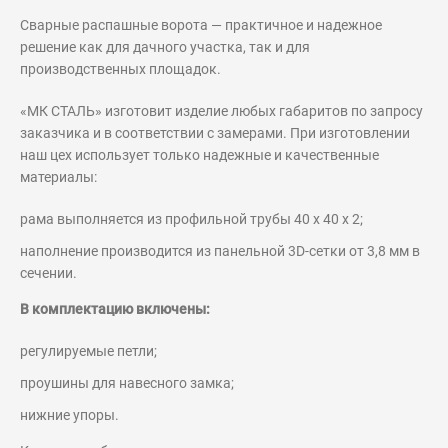
Сварные распашные ворота — практичное и надежное
решение как для дачного участка, так и для
производственных площадок.
«МК СТАЛЬ» изготовит изделие любых габаритов по запросу
заказчика и в соответствии с замерами. При изготовлении
наш цех использует только надежные и качественные
материалы:
рама выполняется из профильной трубы 40 х 40 х 2;
наполнение производится из панельной 3D-сетки от 3,8 мм в
сечении.
В комплектацию включены:
регулируемые петли;
проушины для навесного замка;
нижние упоры.