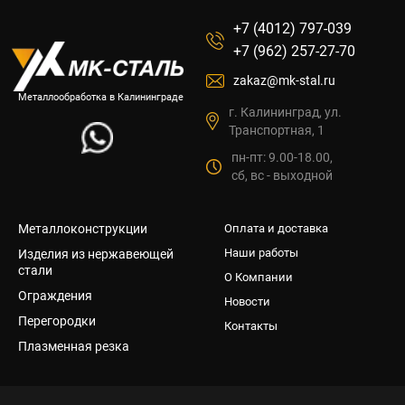
+7 (4012) 797-039
+7 (962) 257-27-70
zakaz@mk-stal.ru
Металлообработка в Калининграде
г. Калининград, ул.
Транспортная, 1
пн-пт: 9.00-18.00,
сб, вс - выходной
Металлоконструкции
Оплата и доставка
Наши работы
Изделия из нержавеющей
стали
О Компании
Ограждения
Новости
Перегородки
Контакты
Плазменная резка