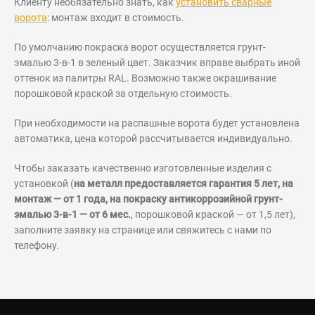
Клиенту необязательно знать, как
установить сварные
ворота
: монтаж входит в стоимость.
По умолчанию покраска ворот осуществляется грунт-
эмалью 3-в-1 в зеленый цвет. Заказчик вправе выбрать иной
оттенок из палитры RAL. Возможно также окрашивание
порошковой краской за отдельную стоимость.
При необходимости на распашные ворота будет установлена
автоматика, цена которой рассчитывается индивидуально.
Чтобы заказать качественно изготовленные изделия с
установкой (
на металл предоставляется гарантия 5 лет, на
монтаж — от 1 года, на покраску антикоррозийной грунт-
эмалью 3-в-1 — от 6 мес.
, порошковой краской — от 1,5 лет),
заполните заявку на странице или свяжитесь с нами по
телефону.