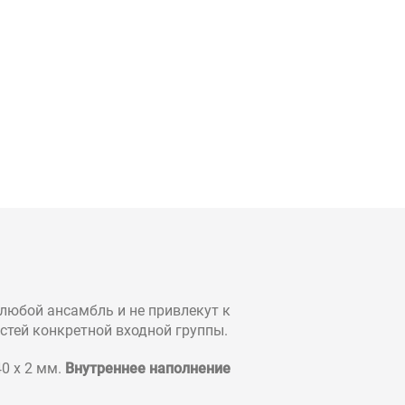
любой ансамбль и не привлекут к
стей конкретной входной группы.
0 х 2 мм.
Внутреннее наполнение