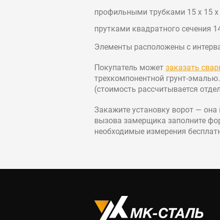
профильными трубками 15 х 15 х 
прутками квадратного сечения 14
Элементы расположены с интервал
Покупатель может
заказать свар
трехкомпонентной грунт-эмалью.
(стоимость рассчитывается отдел
Закажите установку ворот — она 
вызова замерщика заполните фор
необходимые измерения бесплатно