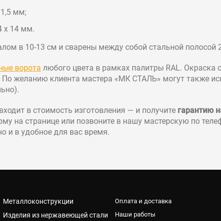
1,5 мм;
 х 14 мм.
ом в 10-13 см и сварены между собой стальной полосой 2
ные ворота
любого цвета в рамках палитры RAL. Окраска 
 По желанию клиента мастера «МК СТАЛЬ» могут также и
ьно).
входит в стоимость изготовления — и получите
гарантию н
му на странице или позвоните в нашу мастерскую по теле
 и в удобное для вас время.
Металлоконструкции
Оплата и доставка
Наши работы
Изделия из нержавеющей стали