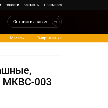
и
Новости
Контакты
Плазморез
Оставить заявку
Мебель
Смарт-пленка
ашные,
. МКВС-003