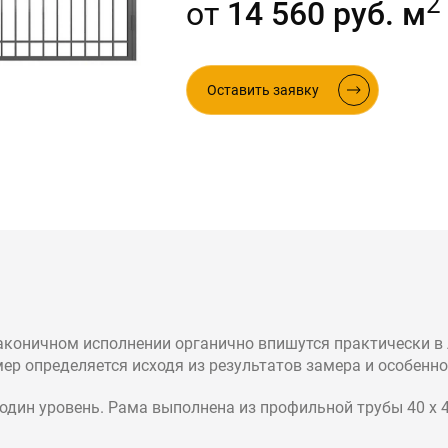
2
от
14 560 руб. м
ые в стиле лофт
Оставить заявку
аконичном исполнении органично впишутся практически в 
ер определяется исходя из результатов замера и особенно
 один уровень. Рама выполнена из профильной трубы 40 х 4