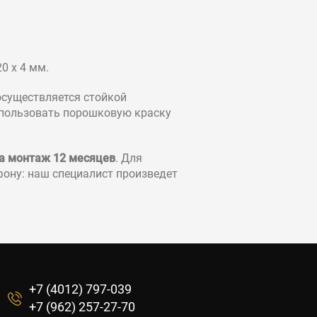
0 х 4 мм.
осуществляется стойкой
спользовать порошковую краску
а монтаж 12 месяцев
. Для
фону: наш специалист произведет
+7 (4012) 797-039
+7 (962) 257-27-70