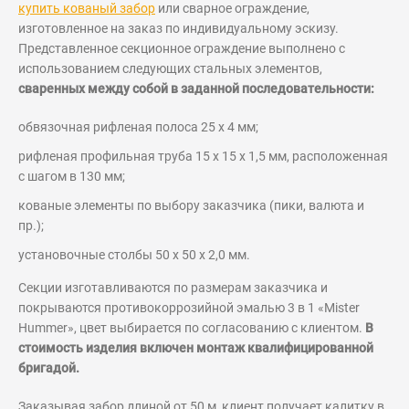
купить кованый забор
или сварное ограждение,
изготовленное на заказ по индивидуальному эскизу.
Представленное секционное ограждение выполнено с
использованием следующих стальных элементов,
сваренных между собой в заданной последовательности:
обвязочная рифленая полоса 25 х 4 мм;
рифленая профильная труба 15 х 15 х 1,5 мм, расположенная
с шагом в 130 мм;
кованые элементы по выбору заказчика (пики, валюта и
пр.);
установочные столбы 50 х 50 х 2,0 мм.
Секции изготавливаются по размерам заказчика и
покрываются противокоррозийной эмалью 3 в 1 «Mister
Hummer», цвет выбирается по согласованию с клиентом.
В
стоимость изделия включен монтаж квалифицированной
бригадой.
Заказывая забор длиной от 50 м, клиент получает калитку в