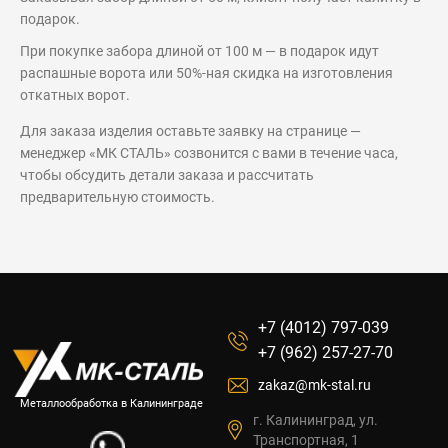
подарок.
При покупке забора длиной от 100 м — в подарок идут
распашные ворота или 50%-ная скидка на изготовления
откатных ворот.
Для заказа изделия оставьте заявку на странице —
менеджер «МК СТАЛЬ» созвонится с вами в течение часа,
чтобы обсудить детали заказа и рассчитать
предварительную стоимость.
+7 (4012) 797-039
+7 (962) 257-27-70
zakaz@mk-stal.ru
Металлообработка в Калининграде
г. Калининград, ул.
Транспортная, 1