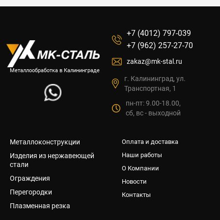
+7 (4012) 797-039
+7 (962) 257-27-70
zakaz@mk-stal.ru
Металлообработка в Калининграде
г. Калининград, ул.
Транспортная, 1
пн-пт: 9.00-18.00,
сб, вс - выходной
Металлоконструкции
Оплата и доставка
Наши работы
Изделия из нержавеющей
стали
О Компании
Ограждения
Новости
Перегородки
Контакты
Плазменная резка