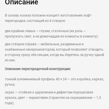
Описание
В основу эскиза положен концепт изготовления лофт-
перегородки, состоящей из 4 створок:
две крайних левых — глухие, статичные (их роль —
пропускать свет, а не домочадцев из комнаты в комнату);
две створки справа — мобильные, раздвижные и
снабженные синхронизатором, который позволяет отводить
в сторону сразу обе секции, когда вы беретесь за ручку одной
из них.
Описание перегородочной конструкции:
тонкий алюминиевый профиль 40 × 24 — это коробка, каркас,
ручка;
окрас — стойкая к царапинам и дефектам порошковая
краска, цвет — вариативен (гарантия на окрашивание — 1,5
года);