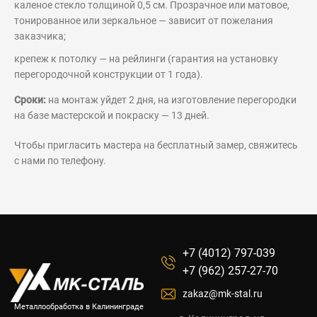
каленое стекло толщиной 0,5 см. Прозрачное или матовое,
тонированное или зеркальное — зависит от пожелания
заказчика;
крепеж к потолку — на рейлинги (гарантия на установку
перегородочной конструкции от 1 года).
Сроки:
на монтаж уйдет 2 дня, на изготовление перегородки
на базе мастерской и покраску — 13 дней.
Чтобы пригласить мастера на бесплатный замер, свяжитесь
с нами по телефону.
+7 (4012) 797-039
+7 (962) 257-27-70
zakaz@mk-stal.ru
Металлообработка в Калининграде